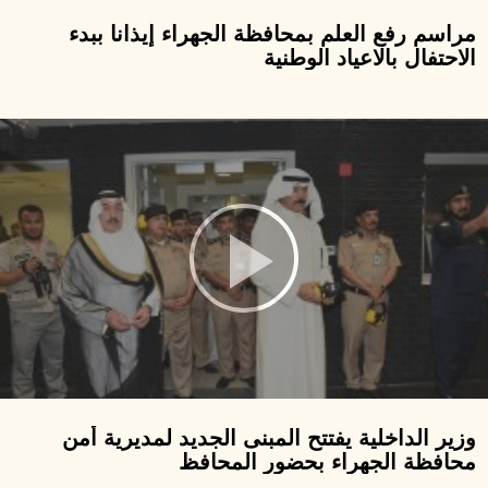
مراسم رفع العلم بمحافظة الجهراء إيذانا ببدء
الاحتفال بالاعياد الوطنية
وزير الداخلية يفتتح المبنى الجديد لمديرية أمن
محافظة الجهراء بحضور المحافظ