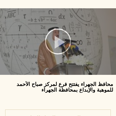
محافظ الجهراء يفتتح فرع لمركز صباح الأحمد
للموهبة والإبداع بمحافظة الجهراء