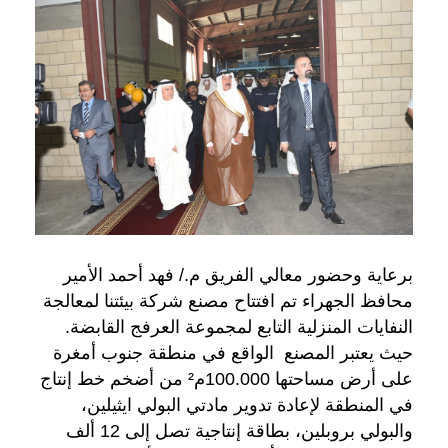
برعاية وحضور معالي الفريق م./ فهد أحمد الأمير
محافظ الجهراء تم افتتاح مصنع شركة بيئتنا لمعالجة
النفايات المنزلية التابع لمجموعة العرفج القابضة.
حيث يعتبر المصنع الواقع في منطقة جنوب أمغرة
على أرض مساحتها 100.000م² من أضخم خط إنتاج
في المنطقة لإعادة تدوير مادتي البولي ايثيلين،
والبولي بروبلين، بطاقة إنتاجية تصل إلى 12 ألف