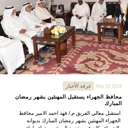
غرفة الأخبار
May 22 2018
محافظ الجهراء يستقبل المهنئين بشهر رمضان
المبارك
استقبل معالي الفريق م./ فهد احمد الامير محافظ
الجهراء المهنئين بشهر رمضان المبارك بديوانه
بالجهراء وكان في مقدمة المهنئين وجهاء وابناء