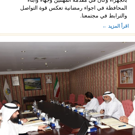
المحافظة في اجواء رمضانية تعكس قوة التواصل
والترابط في مجتمعنا.
اقرأ المزيد ←