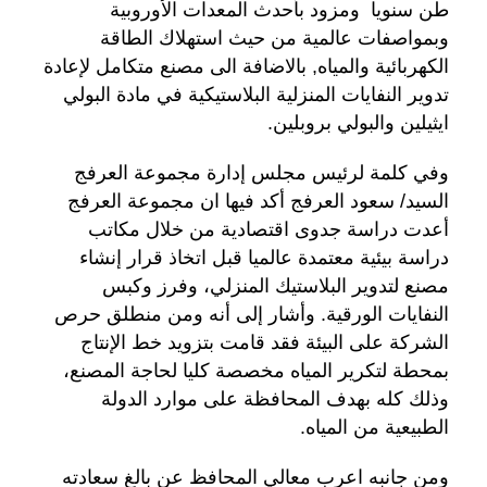
طن سنويا ومزود بأحدث المعدات الأوروبية
وبمواصفات عالمية من حيث استهلاك الطاقة
الكهربائية والمياه, بالاضافة الى مصنع متكامل لإعادة
تدوير النفايات المنزلية البلاستيكية في مادة البولي
ايثيلين والبولي بروبلين.
وفي كلمة لرئيس مجلس إدارة مجموعة العرفج
السيد/ سعود العرفج أكد فيها ان مجموعة العرفج
أعدت دراسة جدوى اقتصادية من خلال مكاتب
دراسة بيئية معتمدة عالميا قبل اتخاذ قرار إنشاء
مصنع لتدوير البلاستيك المنزلي، وفرز وكبس
النفايات الورقية. وأشار إلى أنه ومن منطلق حرص
الشركة على البيئة فقد قامت بتزويد خط الإنتاج
بمحطة لتكرير المياه مخصصة كليا لحاجة المصنع،
وذلك كله بهدف المحافظة على موارد الدولة
الطبيعية من المياه.
ومن جانبه اعرب معالي المحافظ عن بالغ سعادته