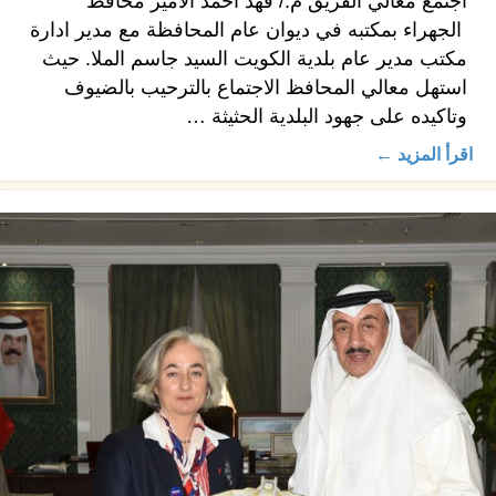
اجتمع معالي الفريق م./ فهد أحمد الأمير محافظ
الجهراء بمكتبه في ديوان عام المحافظة مع مدير ادارة
مكتب مدير عام بلدية الكويت السيد جاسم الملا. حيث
استهل معالي المحافظ الاجتماع بالترحيب بالضيوف
وتاكيده على جهود البلدية الحثيثة …
اقرأ المزيد ←