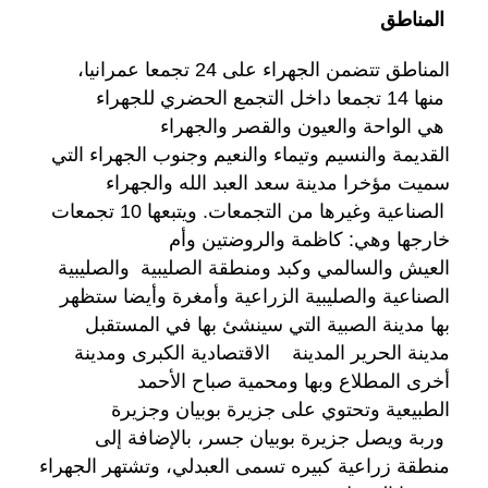
ا
لمناطق
المناطق تتضمن الجهراء على 24 تجمعا عمرانيا،
منها 14 تجمعا داخل التجمع الحضري للجهراء
هي الواحة والعيون والقصر والجهراء
القديمة والنسيم وتيماء والنعيم وجنوب الجهراء التي
سميت مؤخرا مدينة سعد العبد الله والجهراء
الصناعية وغيرها من التجمعات. ويتبعها 10 تجمعات
خارجها وهي: كاظمة والروضتين وأم
العيش والسالمي وكبد ومنطقة الصليبية والصليبية
الصناعية والصليبية الزراعية وأمغرة وأيضا ستظهر
بها مدينة الصبية التي سينشئ بها في المستقبل
مدينة الحرير المدينة الاقتصادية الكبرى ومدينة
أخرى المطلاع وبها ومحمية صباح الأحمد
الطبيعية وتحتوي على جزيرة بوبيان وجزيرة
وربة ويصل جزيرة بوبيان جسر، بالإضافة إلى
منطقة زراعية كبيره تسمى العبدلي، وتشتهر الجهراء