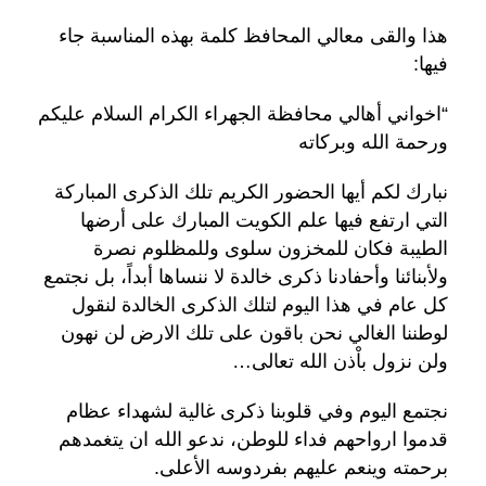
هذا والقى معالي المحافظ كلمة بهذه المناسبة جاء
فيها:
“اخواني أهالي محافظة الجهراء الكرام السلام عليكم
ورحمة الله وبركاته
نبارك لكم أيها الحضور الكريم تلك الذكرى المباركة
التي ارتفع فيها علم الكويت المبارك على أرضها
الطيبة فكان للمخزون سلوى وللمظلوم نصرة
ولأبنائنا وأحفادنا ذكرى خالدة لا ننساها أبداً، بل نجتمع
كل عام في هذا اليوم لتلك الذكرى الخالدة لنقول
لوطننا الغالي نحن باقون على تلك الارض لن نهون
ولن نزول باْذن الله تعالى…
نجتمع اليوم وفي قلوبنا ذكرى غالية لشهداء عظام
قدموا ارواحهم فداء للوطن، ندعو الله ان يتغمدهم
برحمته وينعم عليهم بفردوسه الأعلى.