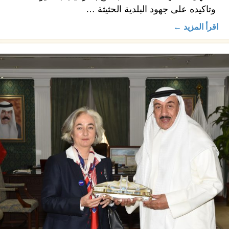
وتاكيده على جهود البلدية الحثيثة …
اقرأ المزيد ←