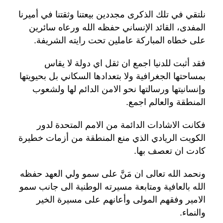
نلتقي في تلك الذكرى مجددين بيعتنا وثقتنا في أميرنا
المفدى، القائد الإنساني حفظه الله ورعاه سائرين
على خطاه المباركة عاملين تحت رايته الشريفة.
فقد أثبت للدنيا اجمع ان ثقل اي دولة لا يقاس
بمساحتها الجغرافية ولا بتعدادها السكاني بل بحيويتها
وإنسانيتها ورسالتها نحو الامن الدائم لها ولشعوب
المنطقة والعالم اجمع.
فكانت الاشادات الدائمة من الامم المتحدة لدور
الكويت الريادي الذي منع المنطقة من أزمات خطيرة
كادت ان تعصف بها.
ونحمد الله تعالى ان مَنَّ على سمو ولي العهد حفظه
الله بالعافية ومتابعة مسيرته الوطنية الى جانب سمو
الامير وفقهم المولى وأعانهم على مسيرة الخير
والنماء.