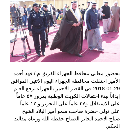
بحضور معالي محافظ الجهراء الفريق م./ فهد أحمد
الأمير احتفلت محافظة الجهراء اليوم الاثنين الموافق
29-01-2018 في القصر الاحمر بالجهراء برفع العلم
إيذاناً ببدء احتفالات الكويت الوطنية بمرور ٥٧ عاماً
على الاستقلال و٢٧ عاماً على التحرير و ١٢ عاماً
على تولي حضرة صاحب سمو أمير البلاد الشيخ
صباح الاحمد الجابر الصباح حفظه الله ورعاه مقاليد
الحكم.