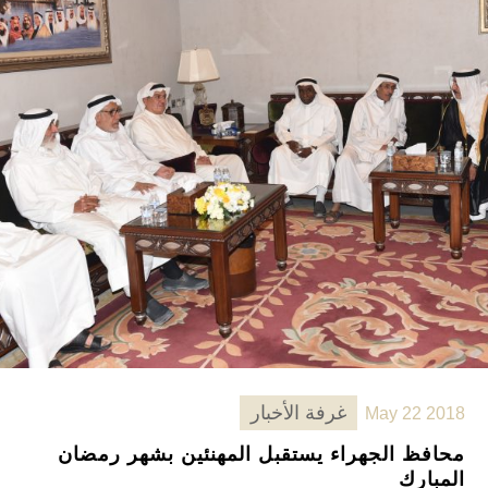
غرفة الأخبار
May 22 2018
محافظ الجهراء يستقبل المهنئين بشهر رمضان
المبارك