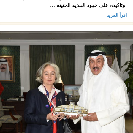
وتاكيده على جهود البلدية الحثيثة …
اقرأ المزيد ←