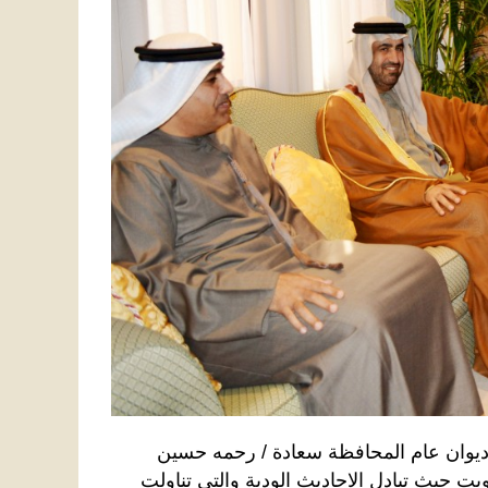
 ديوان عام المحافظة سعادة / رحمه حسين
يت حيث تبادل الاحاديث الودية والتي تناولت