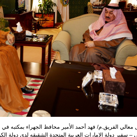
 معالي الفريق.م/ فهد أحمد الأمير محافظ الجهراء بمكتبه في
 – سفير دولة الامارات العربية المتحدة الشقيقه لدى دولة الكو