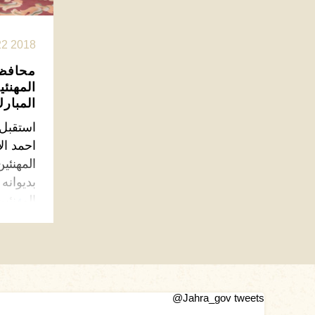
22 2018
محافظ 
المهنئ
المبار
استقبل 
احمد ال
المهنئي
بديوانه
المهنئي
اقرأ الم
في اجو
التواصل
Jahra_gov tweets@