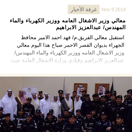
غرفة الأخبار
Nov 9 2014
معالي وزير الاشغال العامه ووزير الكهرباء والماء
المهندس/ عبدالعزيز الابراهيم
استقبل معالي الفريق.م/ فهد احمد الامير محافظ
الجهراء بديوان القصر الاحمر صباح هذا اليوم معالي
وزير الاشغال العامه ووزير الكهرباء والماء المهندس/
عبدالعزيز الابراهيم وقيادي وزارة الاشغال العامة حيث
اقرأ المزيد ←
تم عرض مناقشة مشاريع وزارة الاشغال العامه الجاري
…