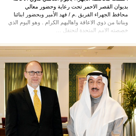
بديوان القصر الاحمر تحت رعاية وحضور معالي
محافظ الجهراء الفريق .م / فهد الأمير وبحضور ابنائنا
وبناتنا من ذوي الاعاقة واهاليهم الكرام . وهو اليوم الذي
خصصته الامم المتحدة لتحتفل …
اقرأ المزيد ←