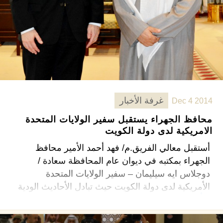
غرفة الأخبار
Dec 4 2014
محافظ الجهراء يستقبل سفير الولايات المتحدة
الامريكية لدى دولة الكويت
أستقبل معالي الفريق.م/ فهد أحمد الأمير محافظ
الجهراء بمكتبه في ديوان عام المحافظة سعادة /
دوجلاس ايه سيليمان – سفير الولايات المتحدة
الأمريكية لدى دولة الكويت حيث تبادل الأحاديث الودية
اقرأ المزيد ←
والتي تناولت العلاقات الثنائية