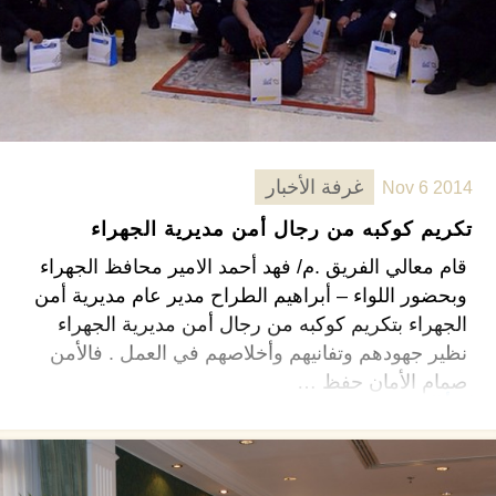
غرفة الأخبار
Nov 6 2014
تكريم كوكبه من رجال أمن مديرية الجهراء
قام معالي الفريق .م/ فهد أحمد الامير محافظ الجهراء
وبحضور اللواء – أبراهيم الطراح مدير عام مديرية أمن
الجهراء بتكريم كوكبه من رجال أمن مديرية الجهراء
نظير جهودهم وتفانيهم وأخلاصهم في العمل . فالأمن
صمام الأمان حفظ …
اقرأ المزيد ←