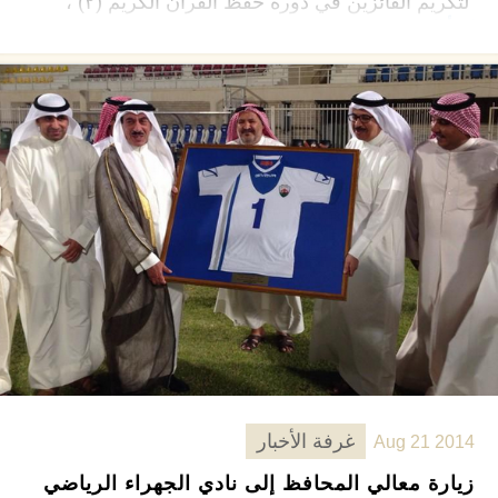
لتكريم الفائزين في دورة حفظ القرآن الكريم (٢) ،
اقرأ المزيد ←
التي …
غرفة الأخبار
Aug 21 2014
زيارة معالي المحافظ إلى نادي الجهراء الرياضي