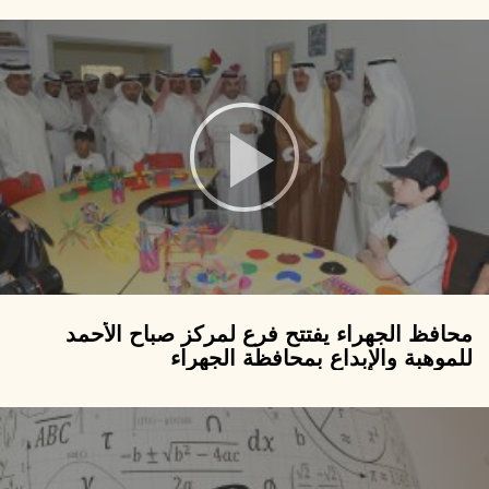
محافظ الجهراء يفتتح فرع لمركز صباح الأحمد
للموهبة والإبداع بمحافظة الجهراء