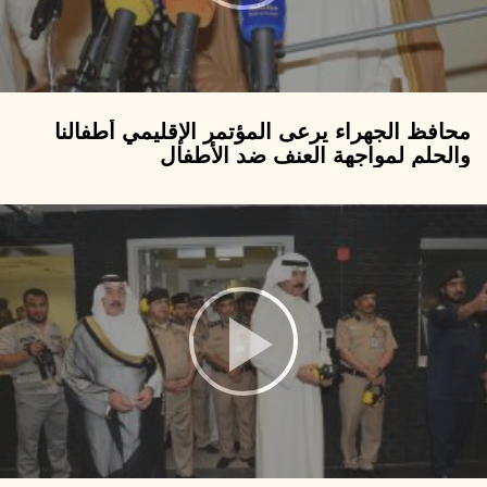
محافظ الجهراء يرعى المؤتمر الإقليمي أطفالنا
والحلم لمواجهة العنف ضد الأطفال