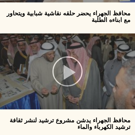
محافظ الجهراء يحضر حلقه نقاشية شبابية ويتحاور
مع ابناءه الطلبة
محافظ الجهراء يدشن مشروع ترشيد لنشر ثقافة
ترشيد الكهرباء والماء