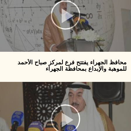
محافظ الجهراء يفتتح فرع لمركز صباح الأحمد
للموهبة والإبداع بمحافظة الجهراء