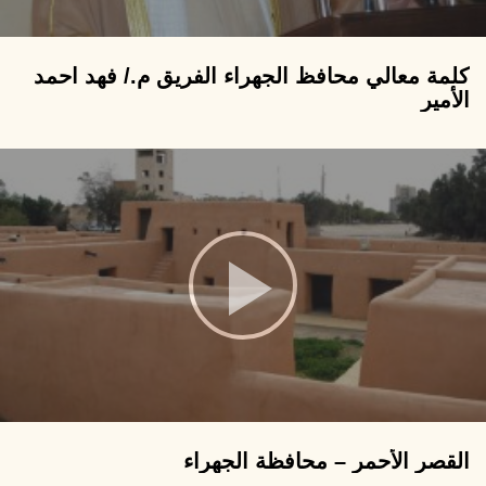
كلمة معالي محافظ الجهراء الفريق م./ فهد احمد
الأمير
القصر الأحمر – محافظة الجهراء