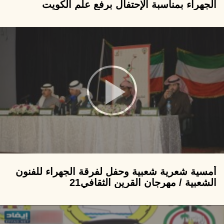
الجهراء بمناسبة الإحتفال برفع علم الكويت
أمسية شعرية شعبية وحفل لفرقة الجهراء للفنون
الشعبية / مهرجان القرين الثقافي21